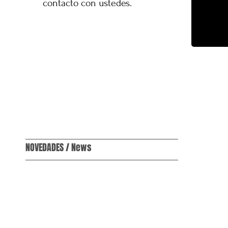
contacto con ustedes.
NOVEDADES / News
Copyright © ANGKORTEX S.L, 2014