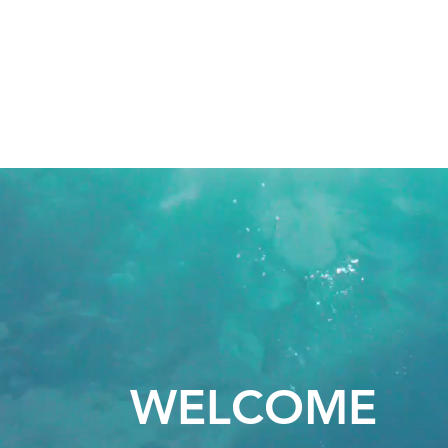
EX
PRODUCTOS
INICIO
COLEC
WELCOME