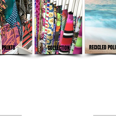
RECICLED POL
PRINTS
COLLECTION